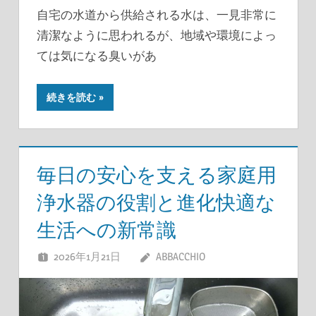
自宅の水道から供給される水は、一見非常に
清潔なように思われるが、地域や環境によっ
ては気になる臭いがあ
続きを読む
毎日の安心を支える家庭用
浄水器の役割と進化快適な
生活への新常識
2026年1月21日
ABBACCHIO