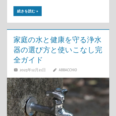
続きを読む
家庭の水と健康を守る浄水
器の選び方と使いこなし完
全ガイド
2025年12月21日
ABBACCHIO