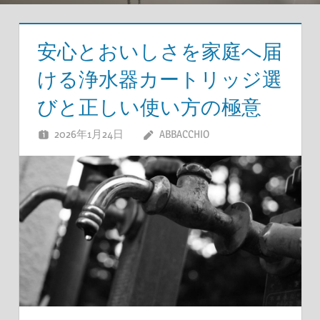
安心とおいしさを家庭へ届
ける浄水器カートリッジ選
びと正しい使い方の極意
2026年1月24日
ABBACCHIO