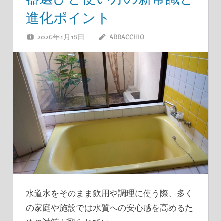
進化ポイント
2026年1月18日
ABBACCHIO
水道水をそのまま飲用や調理に使う際、多く
の家庭や施設では水質への安心感を高めるた