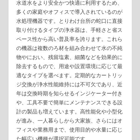
水道水をより安全かつ快適に利用するため、
多くの家庭やオフィスで導入されているのが
水処理機器です。とりわけ台所の蛇口に直接
取り付けるタイプの浄水器は、手軽さと省ス
ペース性から高い普及率を誇ります。これら
の機器は複数のろ材を組み合わせて水の不純
物やにおい、残留塩素、細菌などを効果的に
除去するもので、用途や設置環境に応じて最
適なタイプを選べます。定期的なカートリッ
ジ交換が浄水性能維持には不可欠であり、近
年は交換時期を知らせるインジケーター付き
や、工具不要で簡単にメンテナンスできる設
計の製品も増えています。高性能化や小型化
が進み、一人暮らしから大家族、さらにはオ
フィスや業務用まで、使用目的や水量に応じ
た幅広い機種が選択可能です。