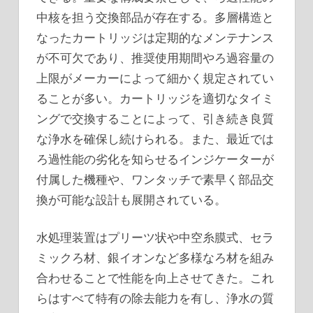
中核を担う交換部品が存在する。多層構造と
なったカートリッジは定期的なメンテナンス
が不可欠であり、推奨使用期間やろ過容量の
上限がメーカーによって細かく規定されてい
ることが多い。カートリッジを適切なタイミ
ングで交換することによって、引き続き良質
な浄水を確保し続けられる。また、最近では
ろ過性能の劣化を知らせるインジケーターが
付属した機種や、ワンタッチで素早く部品交
換が可能な設計も展開されている。
水処理装置はプリーツ状や中空糸膜式、セラ
ミックろ材、銀イオンなど多様なろ材を組み
合わせることで性能を向上させてきた。これ
らはすべて特有の除去能力を有し、浄水の質