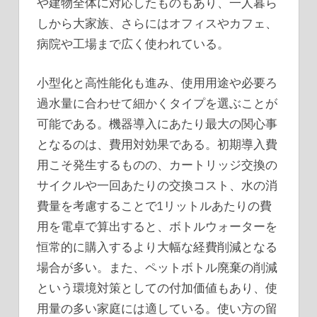
や建物全体に対応したものもあり、一人暮ら
しから大家族、さらにはオフィスやカフェ、
病院や工場まで広く使われている。
小型化と高性能化も進み、使用用途や必要ろ
過水量に合わせて細かくタイプを選ぶことが
可能である。機器導入にあたり最大の関心事
となるのは、費用対効果である。初期導入費
用こそ発生するものの、カートリッジ交換の
サイクルや一回あたりの交換コスト、水の消
費量を考慮することで1リットルあたりの費
用を電卓で算出すると、ボトルウォーターを
恒常的に購入するより大幅な経費削減となる
場合が多い。また、ペットボトル廃棄の削減
という環境対策としての付加価値もあり、使
用量の多い家庭には適している。使い方の留