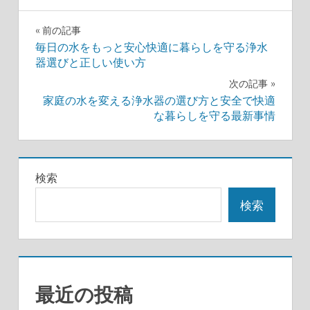
投
前の記事
毎日の水をもっと安心快適に暮らしを守る浄水
稿
器選びと正しい使い方
ナ
次の記事
家庭の水を変える浄水器の選び方と安全で快適
ビ
な暮らしを守る最新事情
ゲ
ー
検索
シ
検索
ョ
ン
最近の投稿