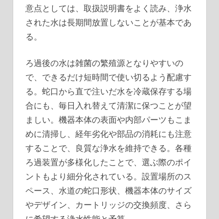
意点としては、取扱説明書をよく読み、浄水
された水は長期間放置しないことが基本であ
る。
ろ過後の水は雑菌の繁殖源となりやすいの
で、できるだけ短時間で使い切るよう配慮す
る。蛇口から直で注いだ水を冷蔵保存する場
合にも、毎日入れ替えて清潔に保つことが望
ましい。機器本体の表面や内部パーツもこま
めに清掃し、経年劣化や部品の消耗にも注意
することで、良質な浄水を維持できる。各種
ろ過装置が多様化したことで、選ぶ際のポイ
ントもより細分化されている。設置場所のス
ペース、水道の蛇口形状、機器本体のサイズ
やデザイン、カートリッジの交換頻度、さら
に希望する浄水性能と予算。