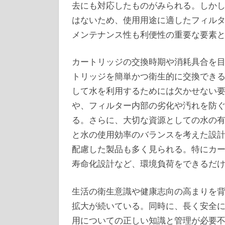
去にも対応したものがみられる。しか
はないため、使用用途に適したフィル
メンテナンス性も利便性の重要な要素
カートリッジの交換時期や消耗具合を
トリッジを簡単かつ衛生的に交換でき
して水を利用するためには欠かせない
や、フィルター内部の劣化や汚れを防
る。さらに、大切な資源としての水の
と水の使用効率のバランスを考えた設
配慮した製品も多く見られる。特にカ
寿命化設計など、環境負荷をできるだ
生活の衛生意識や健康志向の高まりを
拡大が続いている。同時に、長く安全
用についての正しい知識と管理が必要