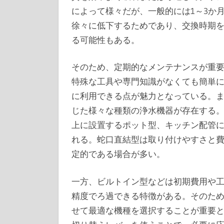
によって様々だが、一般的には1～3か
徐々に低下するためであり、交換時期
る可能性もある。
そのため、定期的なメンテナンスが重
特殊な工具や専門知識がなくても簡単
に利用できる点が魅力となっている。
じた様々な種類の浄水機器が存在する
上に設置するポット型、キッチン配管
れる。蛇口直結型は取り付けやすさと
定的である場合が多い。
一方、ビルトイン型などは初期費用や
精度でろ過できる特徴がある。そのた
せて最適な機種を選択することが重要