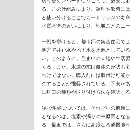
切り替えレバーを使うことで、必要に
る。この仕組みにより、調理や飲料に
と使い分けることでカートリッジの寿
水質基準の違いにより、地域ごとのニ
一例を挙げると、都市部の集合住宅で
地方で井戸水や地下水を水源としてい
い。このように、住まいの立地や生活
くる。また、水道の蛇口自体の形状も
わけではない。購入前には取付け可能
クすることが推奨されている。不安が
に蛇口の種類や取り付け方法を確認す
浄水性能については、それぞれの機種
となるのは、塩素や濁りの主原因とな
る。最近では、さらに高度なろ過機能