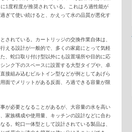
月に1度程度が推奨されている。これはろ過性能が
を過ぎて使い続けると、かえって水の品質が悪化す
要とされている。カートリッジの交換作業自体は、
に行える設計が一般的で、多くの家庭にとって気軽
また、蛇口取り付け型以外にも設置場所や目的に応
。シンク下のスペースに設置する大型タイプや、卓
に直接組み込むビルトイン型などが例としてあげら
費用面でメリットがある反面、ろ過できる容量が限
工事が必要となることがあるが、大容量の水を高い
め、家族構成や使用量、キッチンの設計などに合わ
となる。蛇口一体型として設計されている製品は、