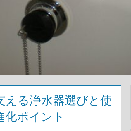
支える浄水器選びと使
進化ポイント