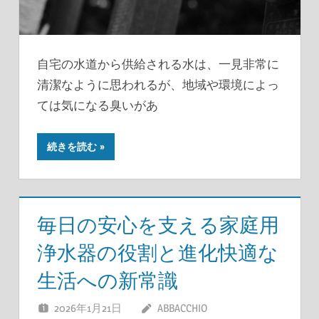
自宅の水道から供給される水は、一見非常に
清潔なように思われるが、地域や環境によっ
ては気になる臭いがあ
続きを読む
毎日の安心を支える家庭用
浄水器の役割と進化快適な
生活への新常識
2026年1月21日
ABBACCHIO