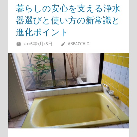
暮らしの安心を支える浄水
器選びと使い方の新常識と
進化ポイント
2026年1月18日
ABBACCHIO