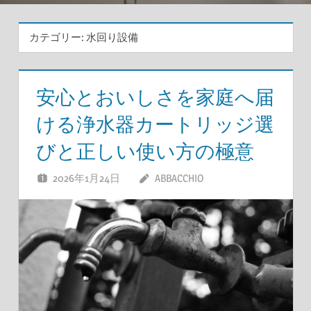
カテゴリー:
水回り設備
安心とおいしさを家庭へ届
ける浄水器カートリッジ選
びと正しい使い方の極意
2026年1月24日
ABBACCHIO