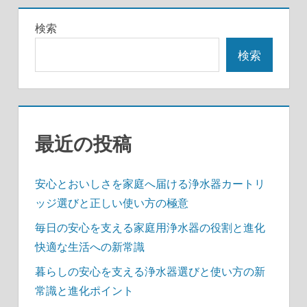
稿
記
の
検索
事
ペ
検索
ー
ジ
送
最近の投稿
り
安心とおいしさを家庭へ届ける浄水器カートリ
ッジ選びと正しい使い方の極意
毎日の安心を支える家庭用浄水器の役割と進化
快適な生活への新常識
暮らしの安心を支える浄水器選びと使い方の新
常識と進化ポイント